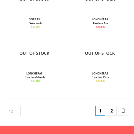
GORRAS
LONCHERAS
Gorra verde
Lonchera Azul
$ 45.000
$ 95.000
OUT OF STOCK
OUT OF STOCK
LONCHERAS
LONCHERAS
Lonchera Morada
Lonchera Verde
$ 95.000
$ 95.000
1
2